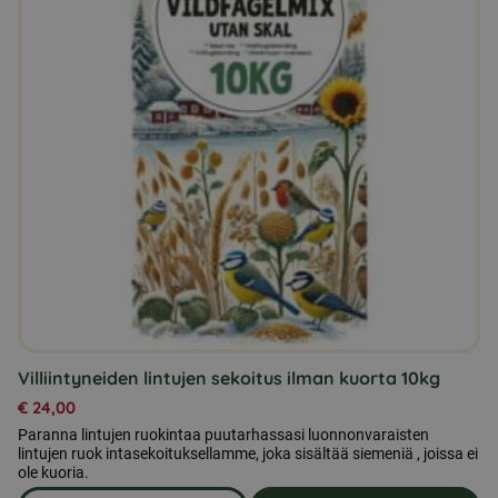
Villiintyneiden lintujen sekoitus ilman kuorta 10kg
€
24,00
Paranna lintujen ruokintaa puutarhassasi luonnonvaraisten
lintujen ruok intasekoituksellamme, joka sisältää siemeniä , joissa ei
ole kuoria.