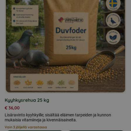
Kyyhkysrehua 25 kg
€
36,00
Lisäravinto kyyhkyille; sisältää eläimen tarpeiden ja kunnon
mukaisia vitamiineja ja kivennäisaineita.
Vain 3 jäljellä varastossa