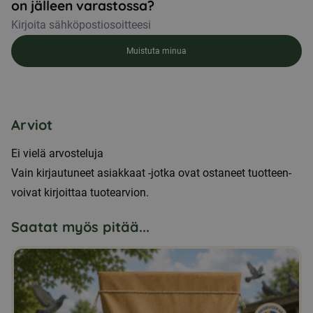
on jälleen varastossa?
Muistuta minua
Arviot
Ei vielä arvosteluja
Vain kirjautuneet asiakkaat -jotka ovat ostaneet tuotteen-
voivat kirjoittaa tuotearvion.
Saatat myös pitää...