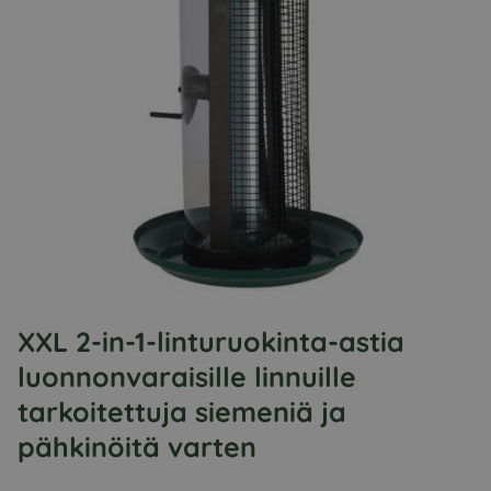
XXL 2-in-1-linturuokinta-astia
luonnonvaraisille linnuille
tarkoitettuja siemeniä ja
pähkinöitä varten