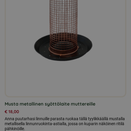
Musta metallinen syöttölaite muttereille
€
18,00
Anna puutarhasi linnuille parasta ruokaa tällä tyylikkäällä mustalla
metallisella linnunruokinta-astialla, jossa on kuparin näköinen ritilä
pähkinöille.