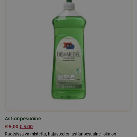
Astianpesuaine
€
5,00
€
3,00
Ruotsissa valmistettu, hajusteeton astianpesuaine, joka on