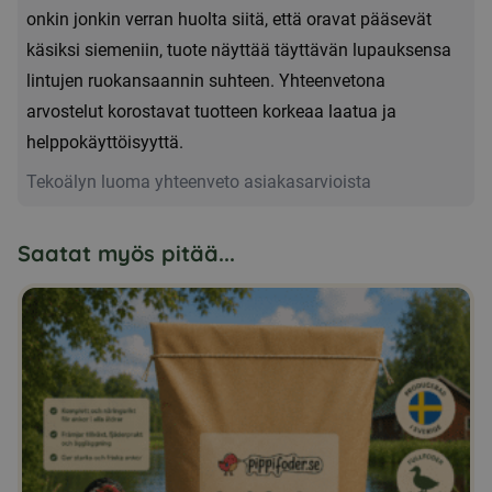
onkin jonkin verran huolta siitä, että oravat pääsevät
käsiksi siemeniin, tuote näyttää täyttävän lupauksensa
lintujen ruokansaannin suhteen. Yhteenvetona
arvostelut korostavat tuotteen korkeaa laatua ja
helppokäyttöisyyttä.
Tekoälyn luoma yhteenveto asiakasarvioista
Saatat myös pitää...