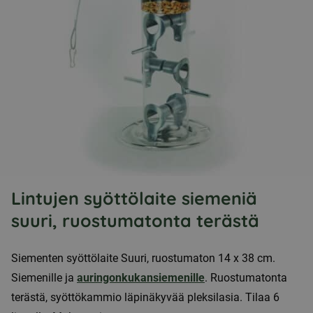
Lintujen syöttölaite siemeniä
suuri, ruostumatonta terästä
Siementen syöttölaite Suuri, ruostumaton 14 x 38 cm.
Siemenille ja
auringonkukansiemenille
. Ruostumatonta
terästä, syöttökammio läpinäkyvää pleksilasia. Tilaa 6