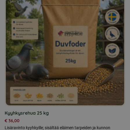
Kyyhkysrehua 25 kg
€
36,00
Lisäravinto kyyhkyille; sisältää eläimen tarpeiden ja kunnon