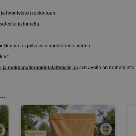
 ja
hyönteisten ruokintaan.
sateelta ja lumelta.
ukkuihin tai pylväisiin ripustamista varten.
keet.
 ja mokkapalloruokintalaitteisiin, ja
sen avulla on mahdollista t
..