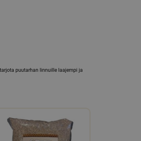
arjota puutarhan linnuille laajempi ja