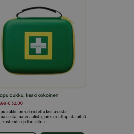
iapulaukku, keskikokoinen
,00
€
32,00
apulaukku on valmistettu kestävästä,
aisesta materiaalista, jonka mattapinta pitää
, kosteuden ja lian loitolla.