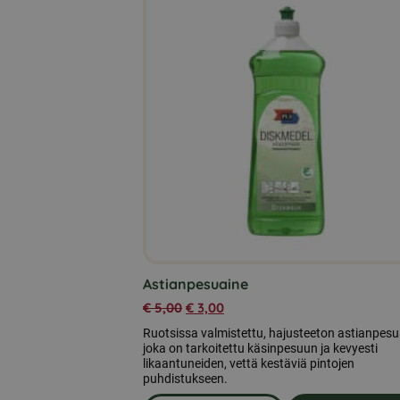
Astianpesuaine
€
5,00
€
3,00
Ruotsissa valmistettu, hajusteeton astianpesu
joka on tarkoitettu käsinpesuun ja kevyesti
likaantuneiden, vettä kestäviä pintojen
puhdistukseen.