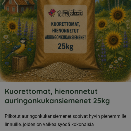
Kuorettomat, hienonnetut
auringonkukansiemenet 25kg
Pilkotut auringonkukansiemenet sopivat hyvin pienemmille
linnuille, joiden on vaikea syödä kokonaisia