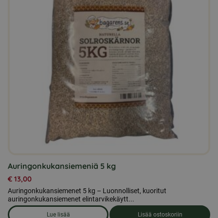
Auringonkukansiemeniä 5 kg
€
13,00
Auringonkukansiemenet 5 kg – Luonnolliset, kuoritut
auringonkukansiemenet elintarvikekäytt...
Lue lisää
Lisää ostoskoriin