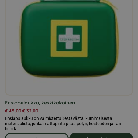
Ensiapulaukku, keskikokoinen
€
45,00
€
32,00
Ensiapulaukku on valmistettu kestävästä, kumimaisesta
materiaalista, jonka mattapinta pitää pölyn, kosteuden ja lian
loitolla.