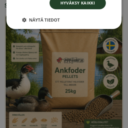
HYVÄKSY KAIKKI
Saatat myös pitää...
NÄYTÄ TIEDOT