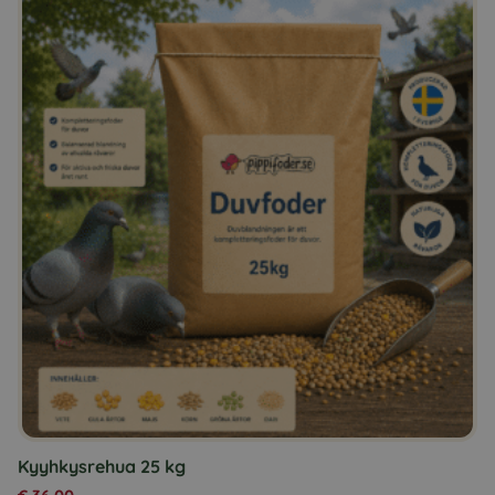
Kyyhkysrehua 25 kg