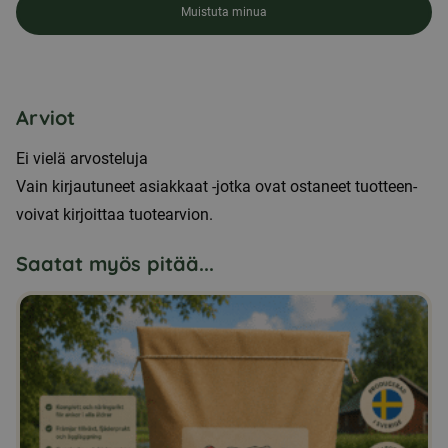
Muistuta minua
Arviot
Ei vielä arvosteluja
Vain kirjautuneet asiakkaat -jotka ovat ostaneet tuotteen-
voivat kirjoittaa tuotearvion.
Saatat myös pitää...