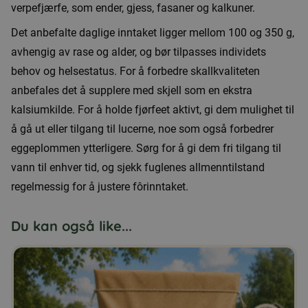
verpefjærfe, som ender, gjess, fasaner og kalkuner.
Det anbefalte daglige inntaket ligger mellom 100 og 350 g,
avhengig av rase og alder, og bør tilpasses individets
behov og helsestatus. For å forbedre skallkvaliteten
anbefales det å supplere med skjell som en ekstra
kalsiumkilde. For å holde fjørfeet aktivt, gi dem mulighet til
å gå ut eller tilgang til lucerne, noe som også forbedrer
eggeplommen ytterligere. Sørg for å gi dem fri tilgang til
vann til enhver tid, og sjekk fuglenes allmenntilstand
regelmessig for å justere fôrinntaket.
Du kan også like...