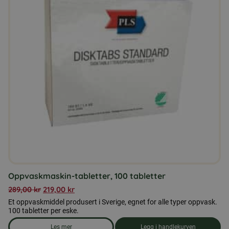
Oppvaskmaskin-tabletter, 100 tabletter
289,00
kr
219,00
kr
Et oppvaskmiddel produsert i Sverige, egnet for alle typer oppvask.
100 tabletter per eske.
Les mer
Legg i handlekurven