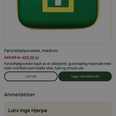
Førstehjelpsveske, medium
569,00
kr
409,00
kr
Førstehjelpsveske laget av et slitesterkt, gummiaktig materiale med
matt overflate som holder støv, fukt og smuss ute.
Les mer
Legg i handlekurven
om produkten Førstehjelpsveske, medium
Anmeldelser
Lars Inge Hjerpe