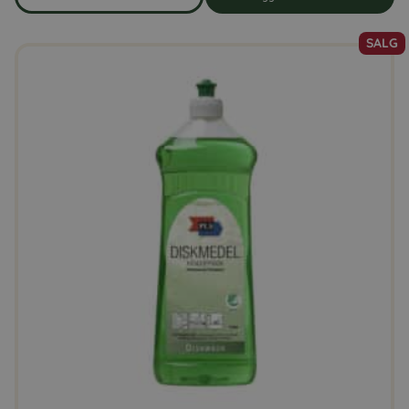
om produkten Oppvaskmaskin-tabletter, 100 tabletter
SALG