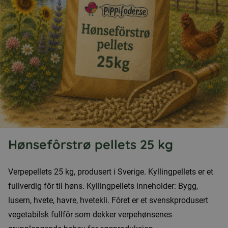
Hønsefôrstrø pellets 25 kg
Verpepellets 25 kg, produsert i Sverige. Kyllingpellets er et
fullverdig fôr til høns. Kyllingpellets inneholder: Bygg,
lusern, hvete, havre, hvetekli. Fôret er et svenskprodusert
vegetabilsk fullfôr som dekker verpehønsenes