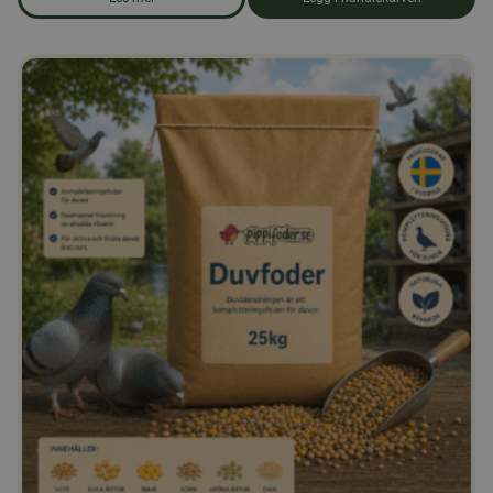
om produkten Andefôr, pellets 25 kg