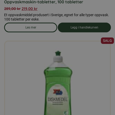
Oppvaskmaskin-tabletter, 100 tabletter
289,00
kr
219,00
kr
Et oppvaskmiddel produsert i Sverige, egnet for alle typer oppvask.
100 tabletter per eske.
Les mer
Legg i handlekurven
om produkten Oppvaskmaskin-tabletter, 100 tabletter
SALG