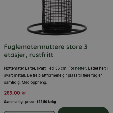
Fuglematermuttere store 3
etasjer, rustfritt
Nøttemater Large, svart 14 x 36 cm. For
nøtter
. Laget helt i
svart metall. De tre plattformene gir plass til flere fugler
samtidig. Med oppheng.
289,00
kr
Sammenlign priser:
144,50
kr
/kg