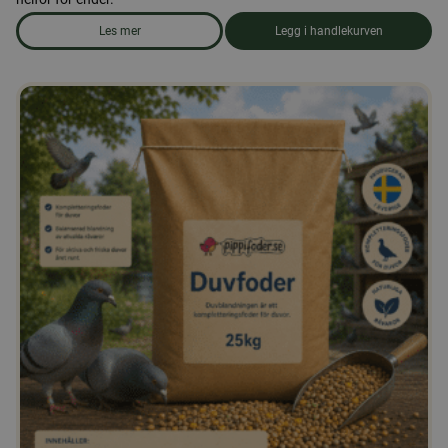
Les mer
Legg i handlekurven
om produkten Andefôr, pellets 25 kg