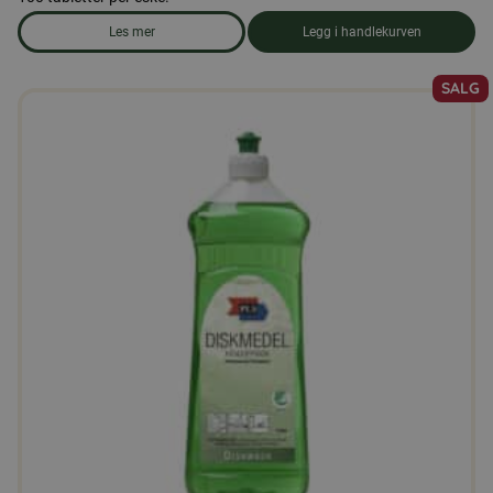
Les mer
Legg i handlekurven
om produkten Oppvaskmaskin-tabletter, 100 tabletter
SALG