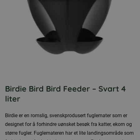
Birdie Bird Bird Feeder – Svart 4
liter
Birdie er en romslig, svenskprodusert fuglemater som er
designet for å forhindre uønsket besøk fra katter, ekorn og
større fugler. Fuglemateren har et lite landingsområde som