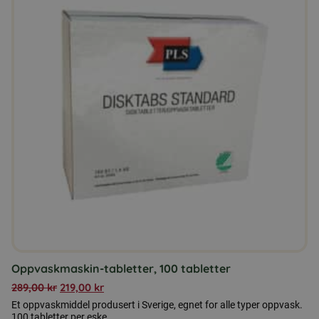
Oppvaskmaskin-tabletter, 100 tabletter
289,00
kr
219,00
kr
Et oppvaskmiddel produsert i Sverige, egnet for alle typer oppvask.
100 tabletter per eske.