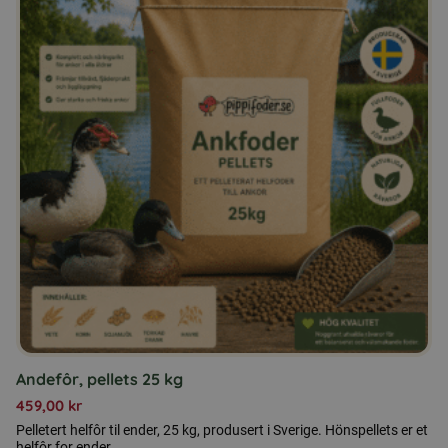
Andefôr, pellets 25 kg
459,00
kr
Pelletert helfôr til ender, 25 kg, produsert i Sverige. Hönspellets er et
helfôr for ender.