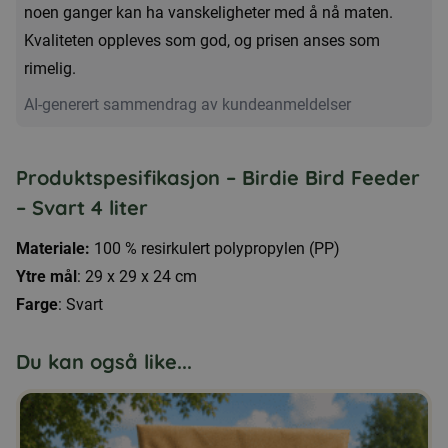
noen ganger kan ha vanskeligheter med å nå maten.
Kvaliteten oppleves som god, og prisen anses som
rimelig.
AI-generert sammendrag av kundeanmeldelser
Produktspesifikasjon – Birdie Bird Feeder
– Svart 4 liter
Materiale:
100 % resirkulert polypropylen (PP)
Ytre mål
: 29 x 29 x 24 cm
Farge
: Svart
Du kan også like...