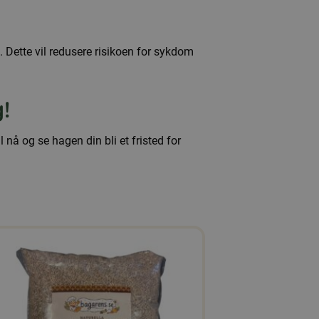
Dette vil redusere risikoen for sykdom
!
ll nå og se hagen din bli et fristed for