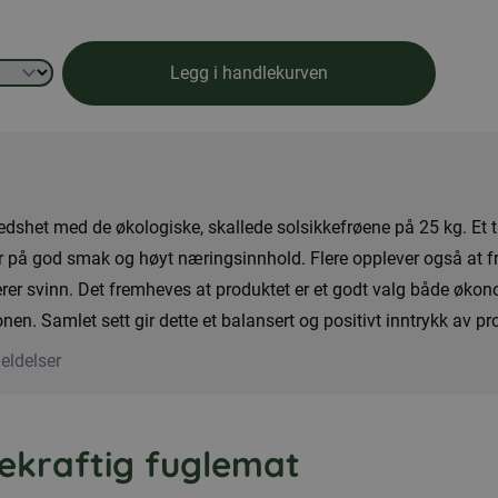
Legg i handlekurven
redshet med de økologiske, skallede solsikkefrøene på 25 kg. E
 på god smak og høyt næringsinnhold. Flere opplever også at frøe
rer svinn. Det fremheves at produktet er et godt valg både økon
nen. Samlet sett gir dette et balansert og positivt inntrykk av p
eldelser
ekraftig fuglemat