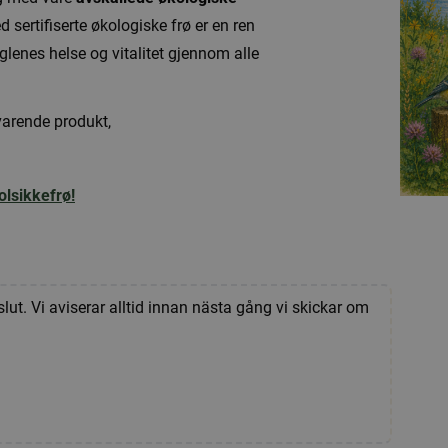
sertifiserte økologiske frø er en ren
glenes helse og vitalitet gjennom alle
lsvarende produkt,
olsikkefrø!
slut. Vi aviserar alltid innan nästa gång vi skickar om