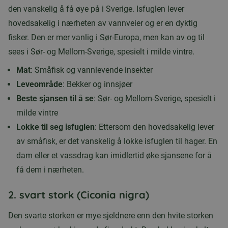
den vanskelig å få øye på i Sverige. Isfuglen lever
hovedsakelig i nærheten av vannveier og er en dyktig
fisker. Den er mer vanlig i Sør-Europa, men kan av og til
sees i Sør- og Mellom-Sverige, spesielt i milde vintre.
Mat
: Småfisk og vannlevende insekter
Leveområde
: Bekker og innsjøer
Beste sjansen til å se
: Sør- og Mellom-Sverige, spesielt i
milde vintre
Lokke til seg isfuglen
: Ettersom den hovedsakelig lever
av småfisk, er det vanskelig å lokke isfuglen til hager. En
dam eller et vassdrag kan imidlertid øke sjansene for å
få dem i nærheten.
2.
svart stork (Ciconia nigra)
Den svarte storken er mye sjeldnere enn den hvite storken