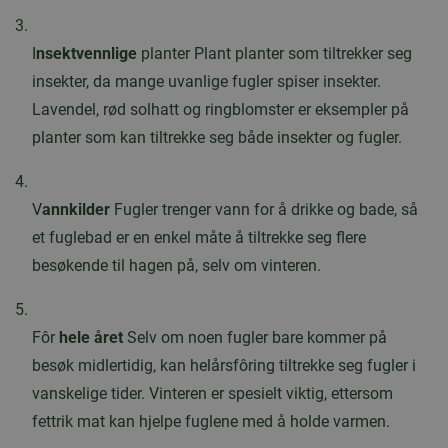
I
nsektvennlige
planter Plant planter som tiltrekker seg
insekter, da mange uvanlige fugler spiser insekter.
Lavendel, rød solhatt og ringblomster er eksempler på
planter som kan tiltrekke seg både insekter og fugler.
V
annkilder
Fugler trenger vann for å drikke og bade, så
et fuglebad er en enkel måte å tiltrekke seg flere
besøkende til hagen på, selv om vinteren.
Fôr
hele året
Selv om noen fugler bare kommer på
besøk midlertidig, kan helårsfôring tiltrekke seg fugler i
vanskelige tider. Vinteren er spesielt viktig, ettersom
fettrik mat kan hjelpe fuglene med å holde varmen.