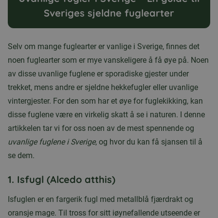
Sveriges sjeldne fuglearter
Selv om mange fuglearter er vanlige i Sverige, finnes det
noen fuglearter som er mye vanskeligere å få øye på. Noen
av disse uvanlige fuglene er sporadiske gjester under
trekket, mens andre er sjeldne hekkefugler eller uvanlige
vintergjester. For den som har et øye for fuglekikking, kan
disse fuglene være en virkelig skatt å se i naturen. I denne
artikkelen tar vi for oss noen av de mest spennende og
uvanlige fuglene i Sverige
, og hvor du kan få sjansen til å
se dem.
1.
Isfugl (Alcedo atthis)
Isfuglen er en fargerik fugl med metallblå fjærdrakt og
oransje mage. Til tross for sitt iøynefallende utseende er