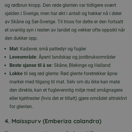
og rødbrun kropp. Den røde glenten var tidligere svært
sjelden i Sverige, men har økt i antall og hekker nå i deler
av Skåne og Sør-Sverige. Til tross for dette er den fortsatt
et uvanlig syn i resten av landet og vekker ofte oppsikt når
den dukker opp.
Mat
: Kadaver, små pattedyr og fugler
Leveområde
: Åpent landskap og jordbruksområder
Beste sjanse til å se
: Skåne, Blekinge og Halland
Lokke
til seg rød glente: Rød glente foretrekker åpne
marker med tilgang til mat. Selv om du ikke kan mate
den direkte, kan et fuglevennlig miljø med smågnagere
eller kjøttrester (hvis det er tillatt) gjøre området attraktivt
for glenten.
4.
Maisspurv (Emberiza calandra)