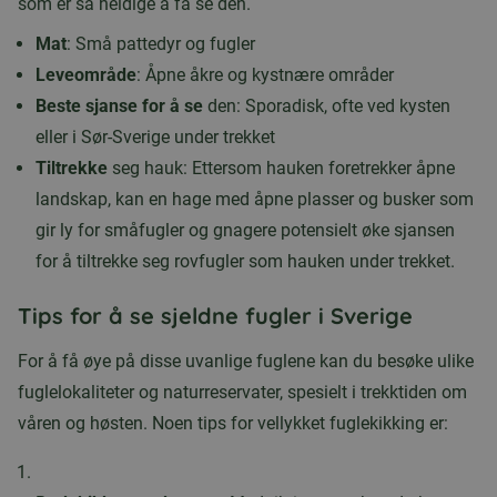
som er så heldige å få se den.
Mat
: Små pattedyr og fugler
Leveområde
: Åpne åkre og kystnære områder
Beste sjanse for å se
den: Sporadisk, ofte ved kysten
eller i Sør-Sverige under trekket
Tiltrekke
seg hauk: Ettersom hauken foretrekker åpne
landskap, kan en hage med åpne plasser og busker som
gir ly for småfugler og gnagere potensielt øke sjansen
for å tiltrekke seg rovfugler som hauken under trekket.
Tips for å se sjeldne fugler i Sverige
For å få øye på disse uvanlige fuglene kan du besøke ulike
fuglelokaliteter og naturreservater, spesielt i trekktiden om
våren og høsten. Noen tips for vellykket fuglekikking er: