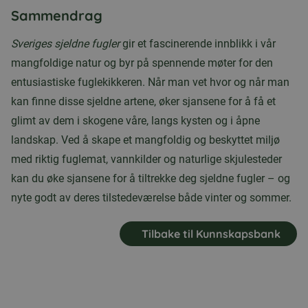
Sammendrag
Sveriges sjeldne fugler
gir et fascinerende innblikk i vår
mangfoldige natur og byr på spennende møter for den
entusiastiske fuglekikkeren. Når man vet hvor og når man
kan finne disse sjeldne artene, øker sjansene for å få et
glimt av dem i skogene våre, langs kysten og i åpne
landskap. Ved å skape et mangfoldig og beskyttet miljø
med riktig fuglemat, vannkilder og naturlige skjulesteder
kan du øke sjansene for å tiltrekke deg sjeldne fugler – og
nyte godt av deres tilstedeværelse både vinter og sommer.
Tilbake til Kunnskapsbank