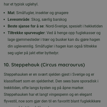
har et typisk uglehyl.
Mat
: Småfugler, insekter og gnagere
Leveområde
: Skog, særlig barskog
Beste sjanse for å se
: Nord-Sverige, spesielt i hekketiden
Tiltrekke spurveugler
: Ved å henge opp fuglekasser og
lage gjemmesteder i trær og busker kan du gjøre hagen
din uglevennlig. Småfugler i hagen kan også tiltrekke
seg ugler på jakt etter byttedyr.
10.
Steppehauk (Circus macrourus)
Steppehauken er en svært sjelden gjest i Sverige og er
klassifisert som en sjeldenhet. Den sees bare sporadisk i
trekktiden, ofte langs kysten og på åpne marker.
Steppehauken har et langt vingespenn og en elegant
flyvestil, noe som gjør den til en favoritt blant fuglekikkere