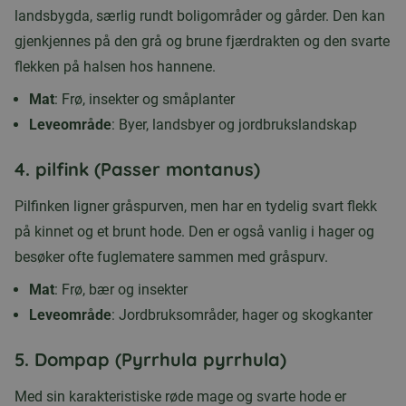
landsbygda, særlig rundt boligområder og gårder. Den kan
gjenkjennes på den grå og brune fjærdrakten og den svarte
flekken på halsen hos hannene.
Mat
: Frø, insekter og småplanter
Leveområde
: Byer, landsbyer og jordbrukslandskap
4.
pilfink (Passer montanus)
Pilfinken ligner gråspurven, men har en tydelig svart flekk
på kinnet og et brunt hode. Den er også vanlig i hager og
besøker ofte fuglematere sammen med gråspurv.
Mat
: Frø, bær og insekter
Leveområde
: Jordbruksområder, hager og skogkanter
5.
Dompap (Pyrrhula pyrrhula)
Med sin karakteristiske røde mage og svarte hode er