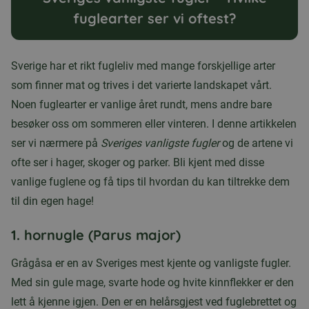
fuglearter ser vi oftest?
Sverige har et rikt fugleliv med mange forskjellige arter
som finner mat og trives i det varierte landskapet vårt.
Noen fuglearter er vanlige året rundt, mens andre bare
besøker oss om sommeren eller vinteren. I denne artikkelen
ser vi nærmere på
Sveriges vanligste fugler
og de artene vi
ofte ser i hager, skoger og parker. Bli kjent med disse
vanlige fuglene og få tips til hvordan du kan tiltrekke dem
til din egen hage!
1.
hornugle (Parus major)
Grågåsa er en av Sveriges mest kjente og vanligste fugler.
Med sin gule mage, svarte hode og hvite kinnflekker er den
lett å kjenne igjen. Den er en helårsgjest ved fuglebrettet og