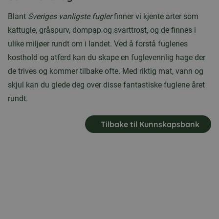
Blant
Sveriges vanligste fugler
finner vi kjente arter som
kattugle, gråspurv, dompap og svarttrost, og de finnes i
ulike miljøer rundt om i landet. Ved å forstå fuglenes
kosthold og atferd kan du skape en fuglevennlig hage der
de trives og kommer tilbake ofte. Med riktig mat, vann og
skjul kan du glede deg over disse fantastiske fuglene året
rundt.
Tilbake til Kunnskapsbank