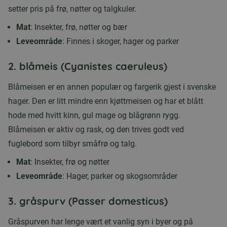
setter pris på frø, nøtter og talgkuler.
Mat
: Insekter, frø, nøtter og bær
Leveområde
: Finnes i skoger, hager og parker
2.
blåmeis (Cyanistes caeruleus)
Blåmeisen er en annen populær og fargerik gjest i svenske
hager. Den er litt mindre enn kjøttmeisen og har et blått
hode med hvitt kinn, gul mage og blågrønn rygg.
Blåmeisen er aktiv og rask, og den trives godt ved
fuglebord som tilbyr småfrø og talg.
Mat
: Insekter, frø og nøtter
Leveområde
: Hager, parker og skogsområder
3.
gråspurv (Passer domesticus)
Gråspurven har lenge vært et vanlig syn i byer og på