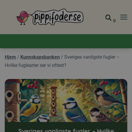
Pippifoder logo
0
Gå til 
Vis ha
Hjem
/
Kunnskapsbanken
/
Sveriges vanligste fugler –
Hvilke fuglearter ser vi oftest?
Sveriges vanligste fugler – Hvilke