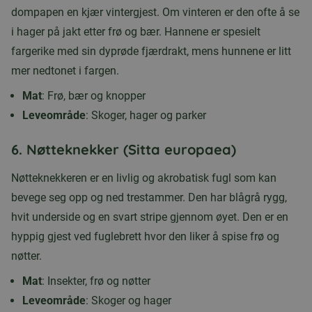
dompapen en kjær vintergjest. Om vinteren er den ofte å se
i hager på jakt etter frø og bær. Hannene er spesielt
fargerike med sin dyprøde fjærdrakt, mens hunnene er litt
mer nedtonet i fargen.
Mat
: Frø, bær og knopper
Leveområde
: Skoger, hager og parker
6.
Nøtteknekker (Sitta europaea)
Nøtteknekkeren er en livlig og akrobatisk fugl som kan
bevege seg opp og ned trestammer. Den har blågrå rygg,
hvit underside og en svart stripe gjennom øyet. Den er en
hyppig gjest ved fuglebrett hvor den liker å spise frø og
nøtter.
Mat
: Insekter, frø og nøtter
Leveområde
: Skoger og hager