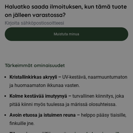
Haluatko saada ilmoituksen, kun tämä tuote
on jälleen varastossa?
Muistuta minua
Tärkeimmät ominaisuudet
Kristallinkirkas akryyli –
UV-kestävä, naarmuuntumaton
ja huomaamaton ikkunaa vasten.
Kolme kestävää imutyynyä –
turvallinen kiinnitys, joka
pitää kiinni myös tuulessa ja märissä olosuhteissa.
Avoin etuosa ja istuimen reuna –
helppo pääsy tiaisille,
finkuille jne.