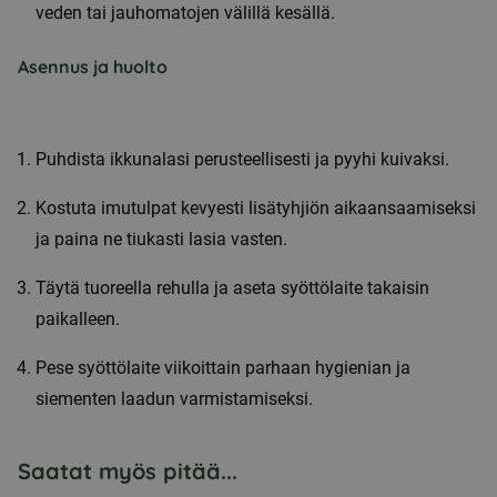
veden tai jauhomatojen välillä kesällä.
Asennus ja huolto
Puhdista ikkunalasi perusteellisesti ja pyyhi kuivaksi.
Kostuta imutulpat kevyesti lisätyhjiön aikaansaamiseksi
ja paina ne tiukasti lasia vasten.
Täytä tuoreella rehulla ja aseta syöttölaite takaisin
paikalleen.
Pese syöttölaite viikoittain parhaan hygienian ja
siementen laadun varmistamiseksi.
Saatat myös pitää...