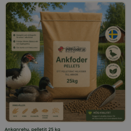
Ankanrehu, pelletit 25 kg