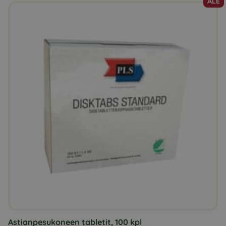
ALE
Astianpesukoneen tabletit, 100 kpl