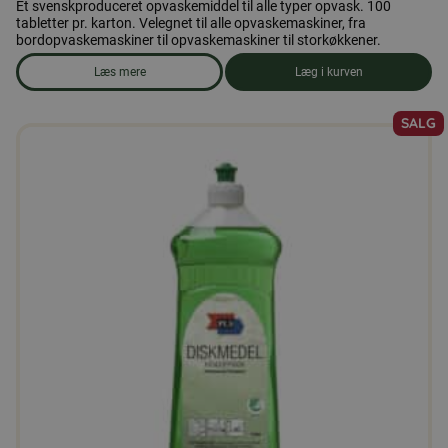
Et svenskproduceret opvaskemiddel til alle typer opvask. 100
tabletter pr. karton. Velegnet til alle opvaskemaskiner, fra
bordopvaskemaskiner til opvaskemaskiner til storkøkkener.
Læs mere
Læg i kurven
om produkten Opvaskemaskine-tabletter, 100 tabletter
SALG