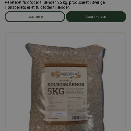
Pelleteret fuldfoder til ænder, 25 kg, produceret i Sverige.
Hønspellets er et fuldfoder til ænder.
Læs mere
Læg i kurven
om produkten Andefoder, piller 25 kg