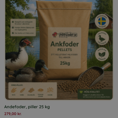
Andefoder, piller 25 kg
279,00
kr.