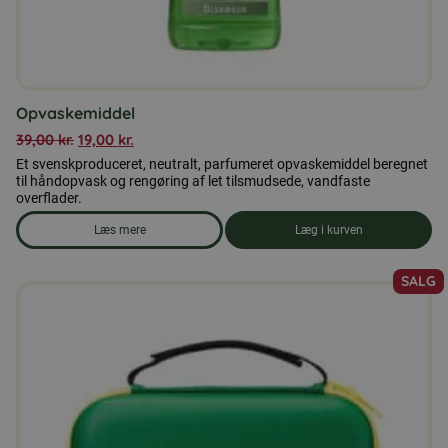
Opvaskemiddel
39,00
kr.
19,00
kr.
Et svenskproduceret, neutralt, parfumeret opvaskemiddel beregnet
til håndopvask og rengøring af let tilsmudsede, vandfaste
overflader.
Læs mere
Læg i kurven
om produkten Opvaskemiddel
SALG